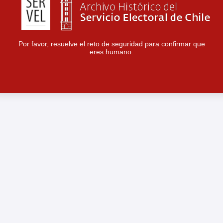
Por favor, resuelve el reto de seguridad para confirmar que
eres humano.