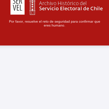
Por favor, resuelve el reto de seguridad para confirmar que
eres humano.