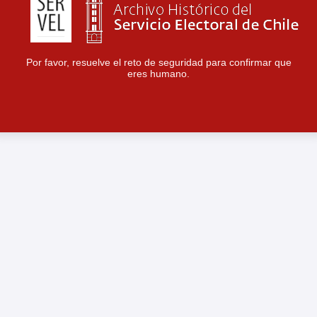
Por favor, resuelve el reto de seguridad para confirmar que
eres humano.