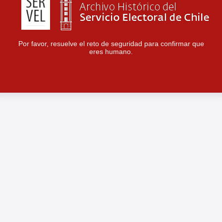
Por favor, resuelve el reto de seguridad para confirmar que
eres humano.