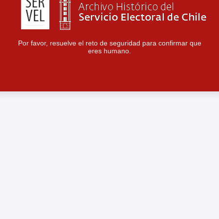
Por favor, resuelve el reto de seguridad para confirmar que
eres humano.