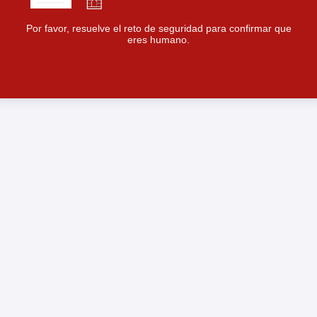
Por favor, resuelve el reto de seguridad para confirmar que
eres humano.