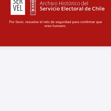
Por favor, resuelve el reto de seguridad para confirmar que
eres humano.