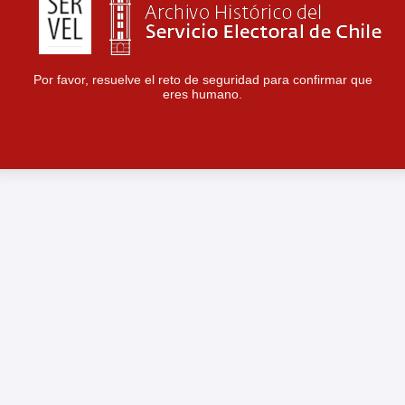
Por favor, resuelve el reto de seguridad para confirmar que
eres humano.