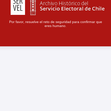
Por favor, resuelve el reto de seguridad para confirmar que
eres humano.