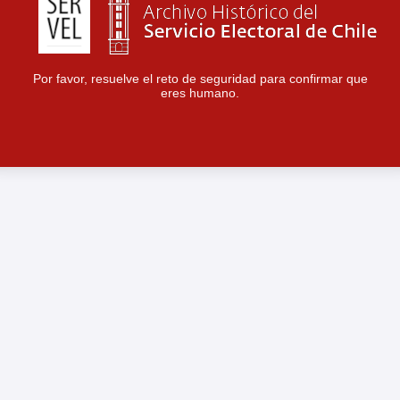
Por favor, resuelve el reto de seguridad para confirmar que
eres humano.