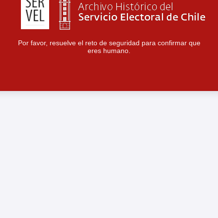
Por favor, resuelve el reto de seguridad para confirmar que
eres humano.