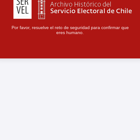
Por favor, resuelve el reto de seguridad para confirmar que
eres humano.