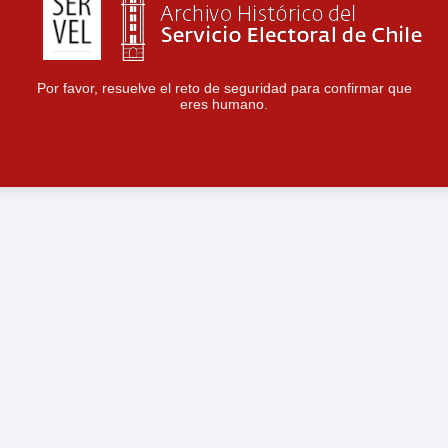
Por favor, resuelve el reto de seguridad para confirmar que
eres humano.