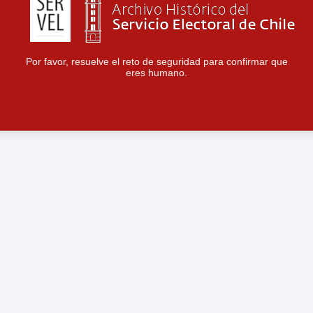
Por favor, resuelve el reto de seguridad para confirmar que
eres humano.