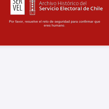
Por favor, resuelve el reto de seguridad para confirmar que
eres humano.