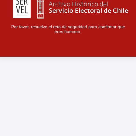
Por favor, resuelve el reto de seguridad para confirmar que
eres humano.