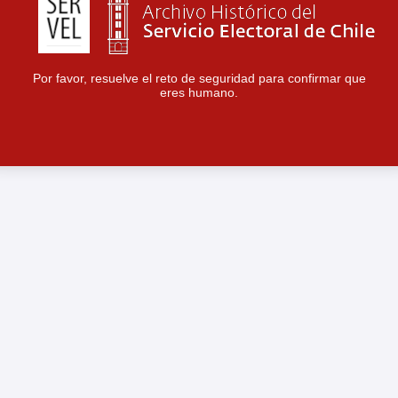
Por favor, resuelve el reto de seguridad para confirmar que
eres humano.