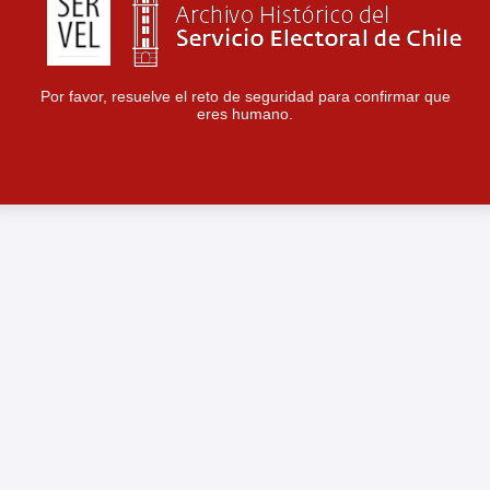
Por favor, resuelve el reto de seguridad para confirmar que
eres humano.