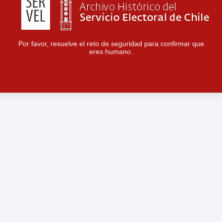
Por favor, resuelve el reto de seguridad para confirmar que
eres humano.