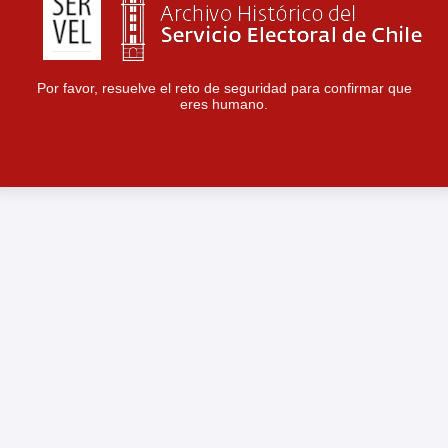
Por favor, resuelve el reto de seguridad para confirmar que
eres humano.