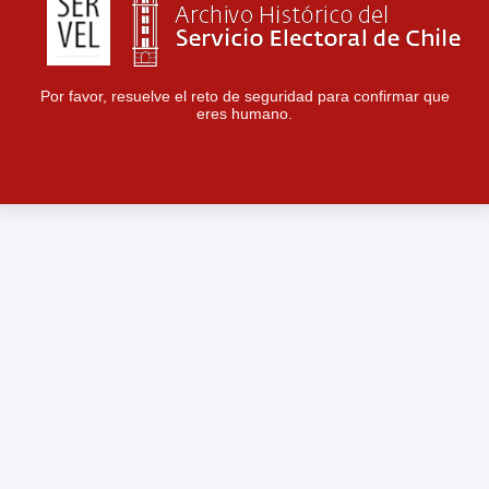
Por favor, resuelve el reto de seguridad para confirmar que
eres humano.