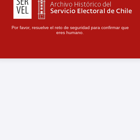
Por favor, resuelve el reto de seguridad para confirmar que
eres humano.