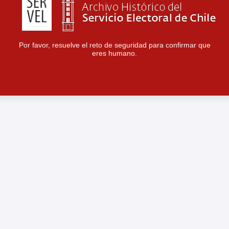
Por favor, resuelve el reto de seguridad para confirmar que
eres humano.