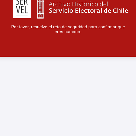
Por favor, resuelve el reto de seguridad para confirmar que
eres humano.