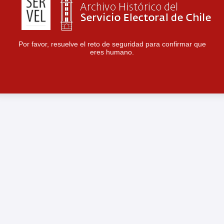
Por favor, resuelve el reto de seguridad para confirmar que
eres humano.