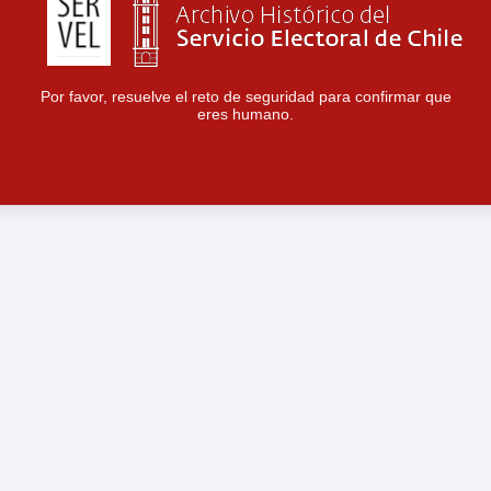
Por favor, resuelve el reto de seguridad para confirmar que
eres humano.