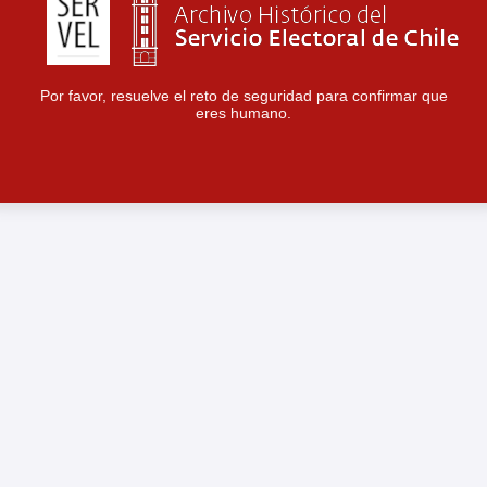
Por favor, resuelve el reto de seguridad para confirmar que
eres humano.