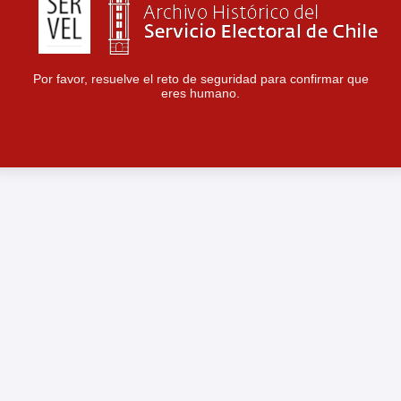
Por favor, resuelve el reto de seguridad para confirmar que
eres humano.