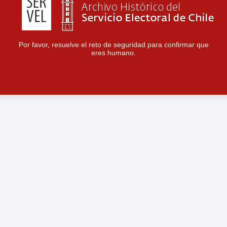
Por favor, resuelve el reto de seguridad para confirmar que
eres humano.