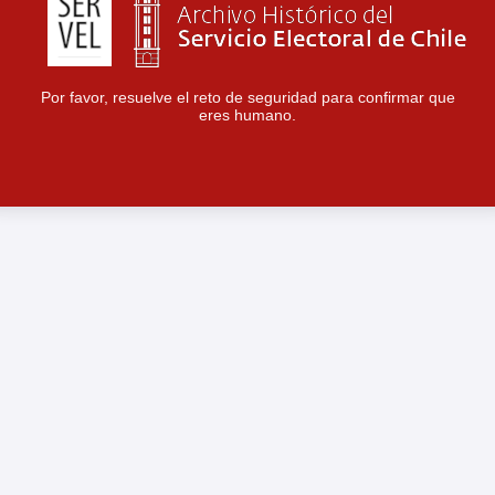
Por favor, resuelve el reto de seguridad para confirmar que
eres humano.