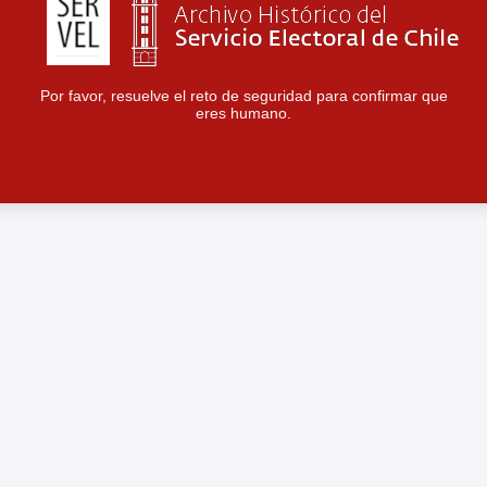
Por favor, resuelve el reto de seguridad para confirmar que
eres humano.