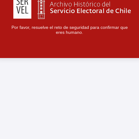
Por favor, resuelve el reto de seguridad para confirmar que
eres humano.