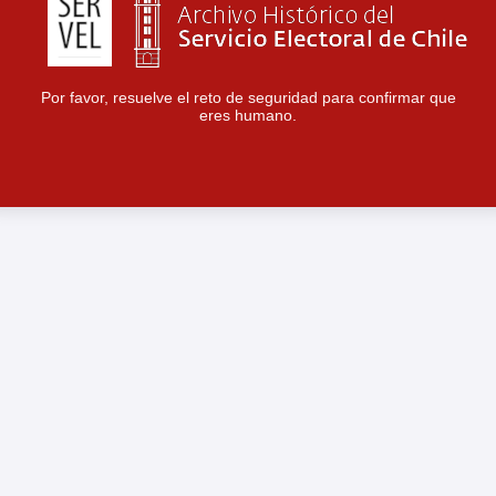
Por favor, resuelve el reto de seguridad para confirmar que
eres humano.