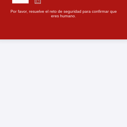
Por favor, resuelve el reto de seguridad para confirmar que
eres humano.