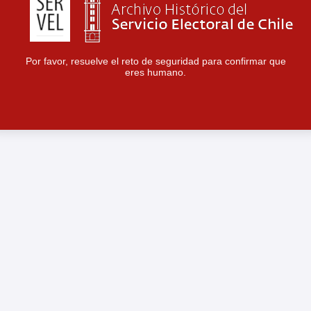
Por favor, resuelve el reto de seguridad para confirmar que
eres humano.