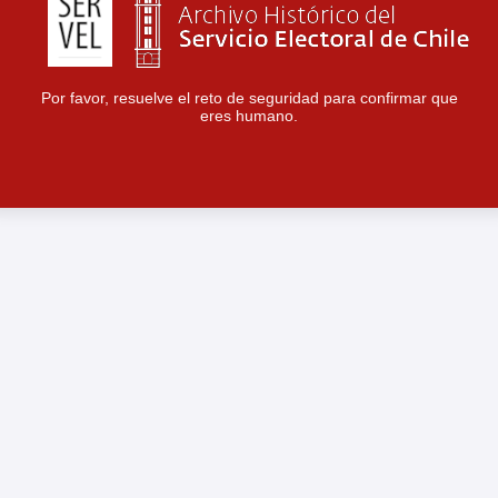
Por favor, resuelve el reto de seguridad para confirmar que
eres humano.