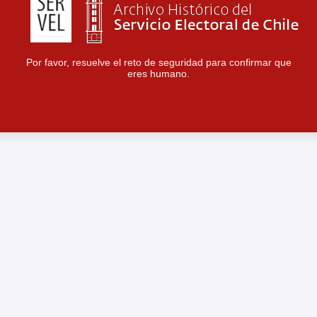
Por favor, resuelve el reto de seguridad para confirmar que
eres humano.