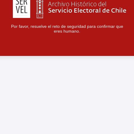
Por favor, resuelve el reto de seguridad para confirmar que
eres humano.