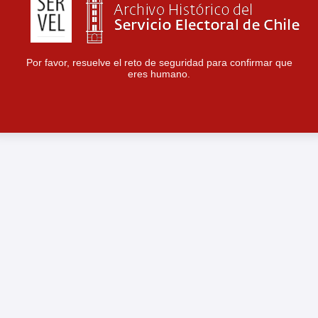
Por favor, resuelve el reto de seguridad para confirmar que
eres humano.