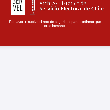
Por favor, resuelve el reto de seguridad para confirmar que
eres humano.