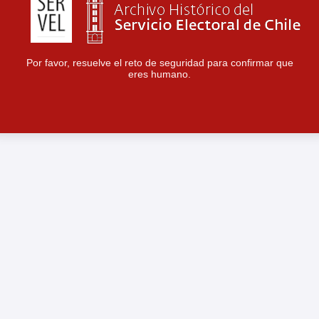
Por favor, resuelve el reto de seguridad para confirmar que
eres humano.