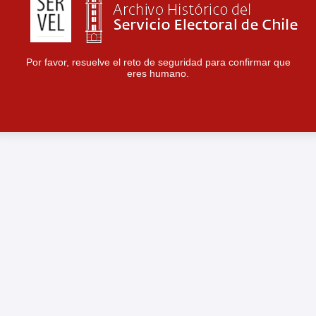
Por favor, resuelve el reto de seguridad para confirmar que
eres humano.