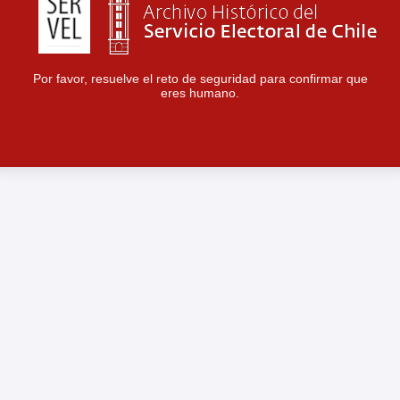
Por favor, resuelve el reto de seguridad para confirmar que
eres humano.