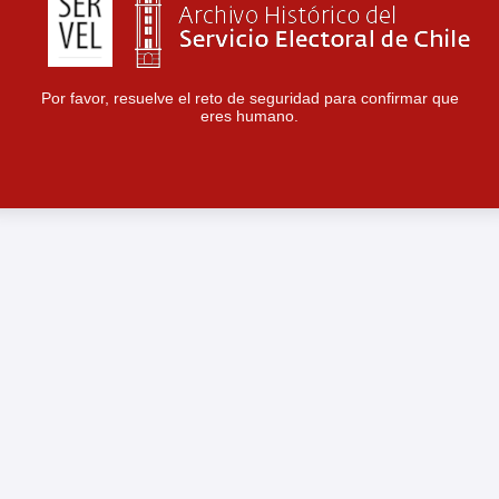
Por favor, resuelve el reto de seguridad para confirmar que
eres humano.