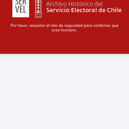
Por favor, resuelve el reto de seguridad para confirmar que
eres humano.