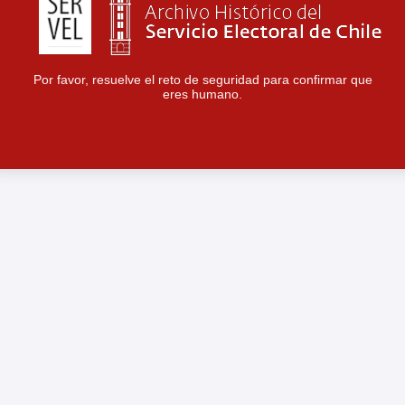
Por favor, resuelve el reto de seguridad para confirmar que
eres humano.