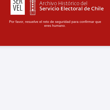
Por favor, resuelve el reto de seguridad para confirmar que
eres humano.