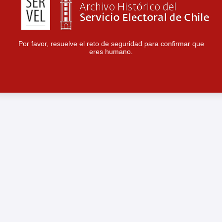
Por favor, resuelve el reto de seguridad para confirmar que
eres humano.