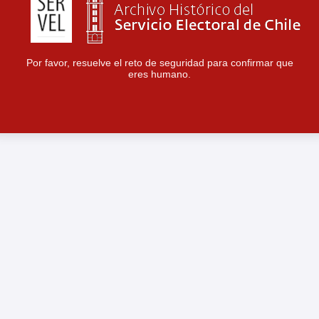
Por favor, resuelve el reto de seguridad para confirmar que
eres humano.