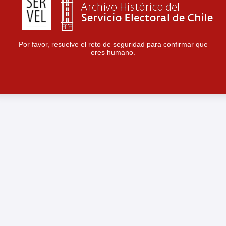
Por favor, resuelve el reto de seguridad para confirmar que
eres humano.